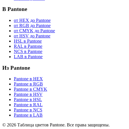
В Pantone
от HEX до Pantone
от RGB до Pantone
от CMYK до Pantone
от HSV до Pantone
HSL в Pantone
RAL в Pantone
NCS в Pantone
LAB в Pantone
Из Pantone
Pantone в HEX
Pantone в RGB
Pantone в CMYK
Pantone в HSV
Pantone в HSL
Pantone в RAL
Pantone в NCS
Pantone в LAB
© 2026 Таблица цветов Pantone. Все права защищены.