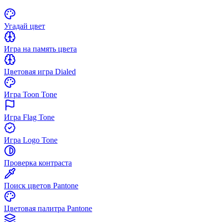
Угадай цвет
Игра на память цвета
Цветовая игра Dialed
Игра Toon Tone
Игра Flag Tone
Игра Logo Tone
Проверка контраста
Поиск цветов Pantone
Цветовая палитра Pantone