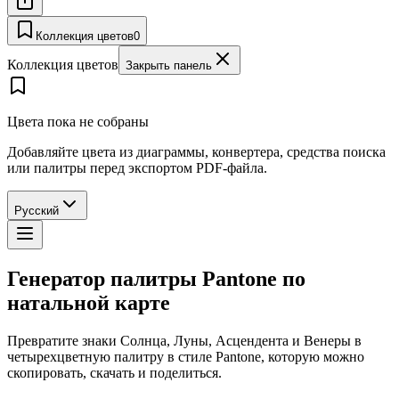
Коллекция цветов
0
Коллекция цветов
Закрыть панель
Цвета пока не собраны
Добавляйте цвета из диаграммы, конвертера, средства поиска
или палитры перед экспортом PDF-файла.
Русский
Генератор палитры Pantone по
натальной карте
Превратите знаки Солнца, Луны, Асцендента и Венеры в
четырехцветную палитру в стиле Pantone, которую можно
скопировать, скачать и поделиться.