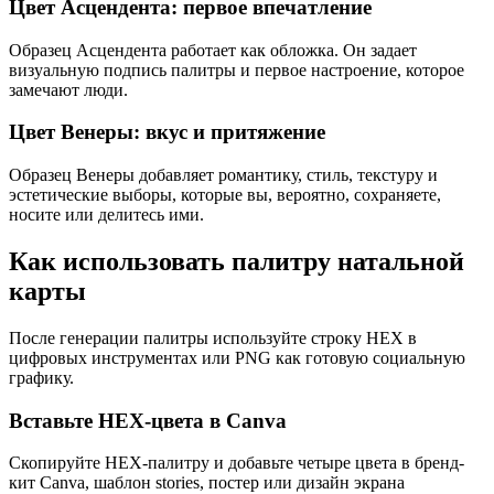
Цвет Асцендента: первое впечатление
Образец Асцендента работает как обложка. Он задает
визуальную подпись палитры и первое настроение, которое
замечают люди.
Цвет Венеры: вкус и притяжение
Образец Венеры добавляет романтику, стиль, текстуру и
эстетические выборы, которые вы, вероятно, сохраняете,
носите или делитесь ими.
Как использовать палитру натальной
карты
После генерации палитры используйте строку HEX в
цифровых инструментах или PNG как готовую социальную
графику.
Вставьте HEX-цвета в Canva
Скопируйте HEX-палитру и добавьте четыре цвета в бренд-
кит Canva, шаблон stories, постер или дизайн экрана