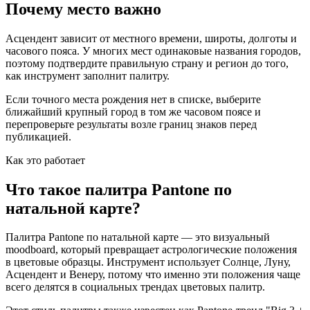
Почему место важно
Асцендент зависит от местного времени, широты, долготы и
часового пояса. У многих мест одинаковые названия городов,
поэтому подтвердите правильную страну и регион до того,
как инструмент заполнит палитру.
Если точного места рождения нет в списке, выберите
ближайший крупный город в том же часовом поясе и
перепроверьте результаты возле границ знаков перед
публикацией.
Как это работает
Что такое палитра Pantone по
натальной карте?
Палитра Pantone по натальной карте — это визуальный
moodboard, который превращает астрологические положения
в цветовые образцы. Инструмент использует Солнце, Луну,
Асцендент и Венеру, потому что именно эти положения чаще
всего делятся в социальных трендах цветовых палитр.