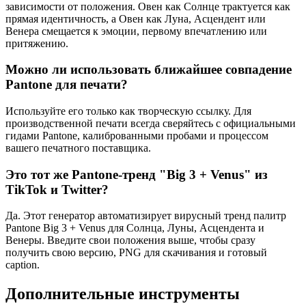
зависимости от положения. Овен как Солнце трактуется как
прямая идентичность, а Овен как Луна, Асцендент или
Венера смещается к эмоции, первому впечатлению или
притяжению.
Можно ли использовать ближайшее совпадение
Pantone для печати?
Используйте его только как творческую ссылку. Для
производственной печати всегда сверяйтесь с официальными
гидами Pantone, калиброванными пробами и процессом
вашего печатного поставщика.
Это тот же Pantone-тренд "Big 3 + Venus" из
TikTok и Twitter?
Да. Этот генератор автоматизирует вирусный тренд палитр
Pantone Big 3 + Venus для Солнца, Луны, Асцендента и
Венеры. Введите свои положения выше, чтобы сразу
получить свою версию, PNG для скачивания и готовый
caption.
Дополнительные инструменты