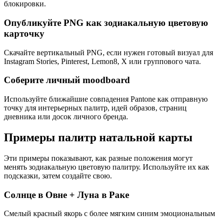
блокировки.
Опубликуйте PNG как зодиакальную цветовую
карточку
Скачайте вертикальный PNG, если нужен готовый визуал для
Instagram Stories, Pinterest, Lemon8, X или группового чата.
Соберите личный moodboard
Используйте ближайшие совпадения Pantone как отправную
точку для интерьерных палитр, идей образов, страниц
дневника или досок личного бренда.
Примеры палитр натальной карты
Эти примеры показывают, как разные положения могут
менять зодиакальную цветовую палитру. Используйте их как
подсказки, затем создайте свою.
Солнце в Овне + Луна в Раке
Смелый красный якорь с более мягким синим эмоциональным