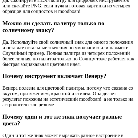
Да. Скопируйте HEX-палитру для цифровых инструментов
или скачайте PNG, если нужна готовая картинка из четырех
образцов для соцпостов и moodboard.
Можно ли сделать палитру только по
солнечному знаку?
Да. Используйте свой солнечный знак для одного положения
и оставьте остальные значения по умолчанию или нажмите
Случайный пример. Полная палитра из четырех положений
более личная, но палитра только по Солнцу тоже работает как
быстрая зодиакальная цветовая идея.
Почему инструмент включает Венеру?
Венера полезна для цветовой палитры, потому что связана со
вкусом, притяжением, красотой и стилем. Она делает
результат похожим на эстетический moodboard, а не только на
астрологическое резюме.
Почему один и тот же знак получает разные
цвета?
Один и тот же знак может выражать разное настроение в