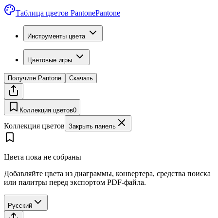
Таблица цветов Pantone
Pantone
Инструменты цвета
Цветовые игры
Получите Pantone
Скачать
Коллекция цветов
0
Коллекция цветов
Закрыть панель
Цвета пока не собраны
Добавляйте цвета из диаграммы, конвертера, средства поиска
или палитры перед экспортом PDF-файла.
Русский