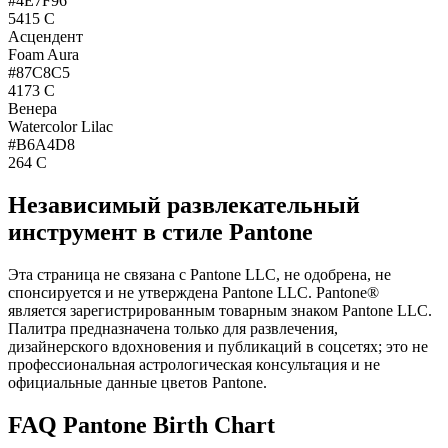
#4E7F96
5415 C
Асцендент
Foam Aura
#87C8C5
4173 C
Венера
Watercolor Lilac
#B6A4D8
264 C
Независимый развлекательный
инструмент в стиле Pantone
Эта страница не связана с Pantone LLC, не одобрена, не
спонсируется и не утверждена Pantone LLC. Pantone®
является зарегистрированным товарным знаком Pantone LLC.
Палитра предназначена только для развлечения,
дизайнерского вдохновения и публикаций в соцсетях; это не
профессиональная астрологическая консультация и не
официальные данные цветов Pantone.
FAQ Pantone Birth Chart