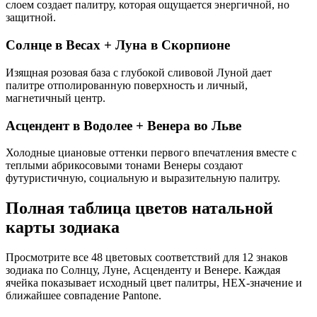
слоем создает палитру, которая ощущается энергичной, но
защитной.
Солнце в Весах + Луна в Скорпионе
Изящная розовая база с глубокой сливовой Луной дает
палитре отполированную поверхность и личный,
магнетичный центр.
Асцендент в Водолее + Венера во Льве
Холодные циановые оттенки первого впечатления вместе с
теплыми абрикосовыми тонами Венеры создают
футуристичную, социальную и выразительную палитру.
Полная таблица цветов натальной
карты зодиака
Просмотрите все 48 цветовых соответствий для 12 знаков
зодиака по Солнцу, Луне, Асценденту и Венере. Каждая
ячейка показывает исходный цвет палитры, HEX-значение и
ближайшее совпадение Pantone.