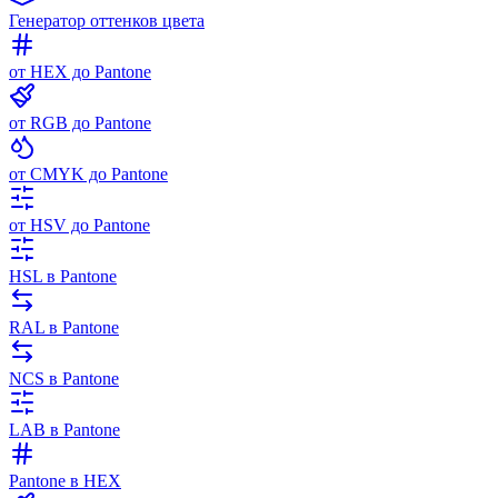
Генератор оттенков цвета
от HEX до Pantone
от RGB до Pantone
от CMYK до Pantone
от HSV до Pantone
HSL в Pantone
RAL в Pantone
NCS в Pantone
LAB в Pantone
Pantone в HEX