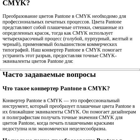
CMYK?
Преобразование цветов Pantone в CMYK необходимо для
профессиональных печатных процессов. Цвета Pantone
представляют собой плашечные оттенки, смешанные из
определенных красок, тогда как CMYK использует
четырехкрасочный процесс (голубой, пурпурный, желтый и
черный), применяемый большинством коммерческих
типографий. Наш конвертер Pantone в CMYK помогает
устранить этот разрыв, предоставляя точные CMYK-
эквиваленты цветов Pantone для:
Часто задаваемые вопросы
Что такое конвертер Pantone в CMYK?
Конвертер Pantone в CMYK — это профессиональный
инструмент, который преобразует плашечные цвета Pantone в
их ближайшие эквиваленты CMYK. Он помогает дизайнерам
и полиграфистам получать точные значения CMYK для
цветов Pantone, когда печать плашечными красками
недоступна или экономически нецелесообразна.