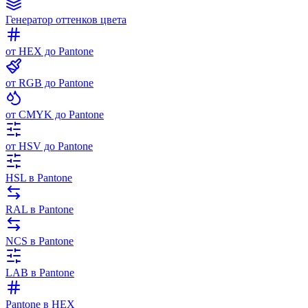
Генератор оттенков цвета
от HEX до Pantone
от RGB до Pantone
от CMYK до Pantone
от HSV до Pantone
HSL в Pantone
RAL в Pantone
NCS в Pantone
LAB в Pantone
Pantone в HEX