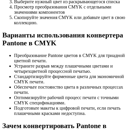
Выберите нужный цвет из раскрывающегося списка
Просмотр преобразования CMYK с отдельными
значениями компонентов
Скопируйте значения CMYK или добавьте цвет в свою
коллекцию.
Варианты использования конвертера
Pantone в CMYK
Преобразование Pantone цветов в CMYK для триадной
цветной печати.
Устраните разрыв между плашечными цветами и
четырехцветной процессной печатью.
Стандартизируйте фирменные цвета для экономичной
CMYK печати.
Обеспечьте постоянство цвета в различных процессах
печати.
Оптимизируйте рабочий процесс печати с точными
CMYK спецификациями.
Подготовьте макеты к цифровой печати, если печать
плашечными красками недоступна.
Зачем конвертировать Pantone в