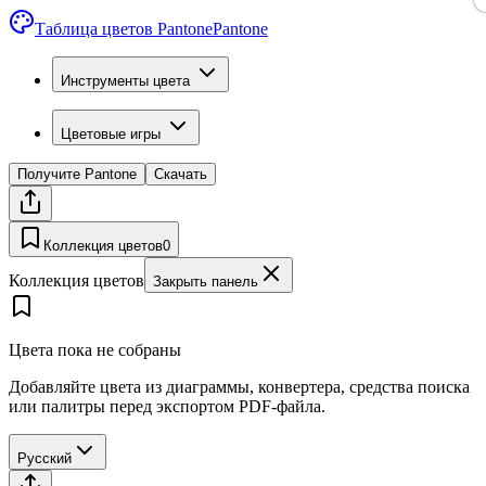
Таблица цветов Pantone
Pantone
Инструменты цвета
Цветовые игры
Получите Pantone
Скачать
Коллекция цветов
0
Коллекция цветов
Закрыть панель
Цвета пока не собраны
Добавляйте цвета из диаграммы, конвертера, средства поиска
или палитры перед экспортом PDF-файла.
Русский