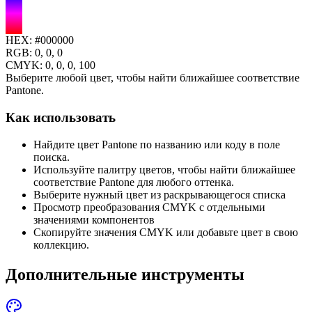
HEX:
#000000
RGB:
0, 0, 0
CMYK:
0
,
0
,
0
,
100
Выберите любой цвет, чтобы найти ближайшее соответствие
Pantone.
Как использовать
Найдите цвет Pantone по названию или коду в поле
поиска.
Используйте палитру цветов, чтобы найти ближайшее
соответствие Pantone для любого оттенка.
Выберите нужный цвет из раскрывающегося списка
Просмотр преобразования CMYK с отдельными
значениями компонентов
Скопируйте значения CMYK или добавьте цвет в свою
коллекцию.
Дополнительные инструменты