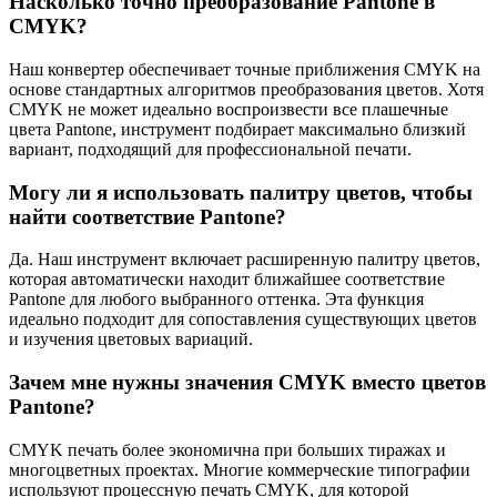
Насколько точно преобразование Pantone в
CMYK?
Наш конвертер обеспечивает точные приближения CMYK на
основе стандартных алгоритмов преобразования цветов. Хотя
CMYK не может идеально воспроизвести все плашечные
цвета Pantone, инструмент подбирает максимально близкий
вариант, подходящий для профессиональной печати.
Могу ли я использовать палитру цветов, чтобы
найти соответствие Pantone?
Да. Наш инструмент включает расширенную палитру цветов,
которая автоматически находит ближайшее соответствие
Pantone для любого выбранного оттенка. Эта функция
идеально подходит для сопоставления существующих цветов
и изучения цветовых вариаций.
Зачем мне нужны значения CMYK вместо цветов
Pantone?
CMYK печать более экономична при больших тиражах и
многоцветных проектах. Многие коммерческие типографии
используют процессную печать CMYK, для которой