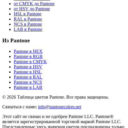
от CMYK до Pantone
от HSV до Pantone
HSL в Pantone
RAL в Pantone
NCS в Pantone
LAB в Pantone
Из Pantone
Pantone в HEX
Pantone в RGB
Pantone в CMYK
Pantone в HSV
Pantone в HSL
Pantone в RAL
Pantone в NCS
Pantone в LAB
© 2026 Таблица цветов Pantone. Все права защищены.
Связаться с нами
:
info@pantonecolors.net
Этот сайт не связан и не одобрен Pantone LLC. Pantone®
является зарегистрированной торговой маркой Pantone LLC.
Представленные здесь значения цветов предназначены только