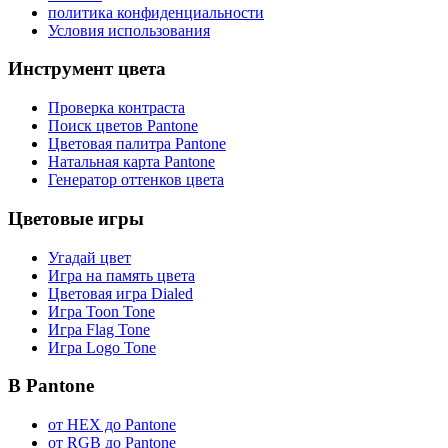
политика конфиденциальности
Условия использования
Инструмент цвета
Проверка контраста
Поиск цветов Pantone
Цветовая палитра Pantone
Натальная карта Pantone
Генератор оттенков цвета
Цветовые игры
Угадай цвет
Игра на память цвета
Цветовая игра Dialed
Игра Toon Tone
Игра Flag Tone
Игра Logo Tone
В Pantone
от HEX до Pantone
от RGB до Pantone