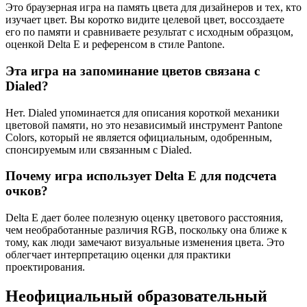
Это браузерная игра на память цвета для дизайнеров и тех, кто
изучает цвет. Вы коротко видите целевой цвет, воссоздаете
его по памяти и сравниваете результат с исходным образцом,
оценкой Delta E и референсом в стиле Pantone.
Эта игра на запоминание цветов связана с
Dialed?
Нет. Dialed упоминается для описания короткой механики
цветовой памяти, но это независимый инструмент Pantone
Colors, который не является официальным, одобренным,
спонсируемым или связанным с Dialed.
Почему игра использует Delta E для подсчета
очков?
Delta E дает более полезную оценку цветового расстояния,
чем необработанные различия RGB, поскольку она ближе к
тому, как люди замечают визуальные изменения цвета. Это
облегчает интерпретацию оценки для практики
проектирования.
Неофициальный образовательный