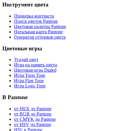
Инструмент цвета
Проверка контраста
Поиск цветов Pantone
Цветовая палитра Pantone
Натальная карта Pantone
Генератор оттенков цвета
Цветовые игры
Угадай цвет
Игра на память цвета
Цветовая игра Dialed
Игра Toon Tone
Игра Flag Tone
Игра Logo Tone
В Pantone
от HEX до Pantone
от RGB до Pantone
от CMYK до Pantone
от HSV до Pantone
HSL в Pantone