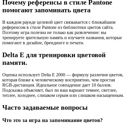
Почему референсы в стиле Pantone
помогают запоминать цвета
В каждом раунде целевой цвет связывается с ближайшим
референсом в стиле Pantone из библиотеки цветов сайта.
Поэтому игра полезна не только как развлечение: вы
тренируете зрительную память и изучаете названия, которые
помогают в дизайне, брендинге и печати.
Delta E для тренировки цветовой
памяти.
Оценка использует Delta E 2000 — формулу различия цветов,
которая ближе к человеческому восприятию, чем простая
RGB-дистанция. Идеальное совпадение дает 10 баллов.
Подсказка объясняет, был ли ваш вариант темнее, светлее,
теплее, холоднее, слишком серым или слишком насыщенным.
Часто задаваемые вопросы
Что это за игра на запоминание цветов?