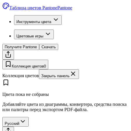
Таблица цветов Pantone
Pantone
Инструменты цвета
Цветовые игры
Получите Pantone
Скачать
Коллекция цветов
0
Коллекция цветов
Закрыть панель
Цвета пока не собраны
Добавляйте цвета из диаграммы, конвертера, средства поиска
или палитры перед экспортом PDF-файла.
Русский