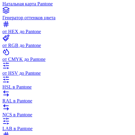
Натальная карта Pantone
Генератор оттенков цвета
от HEX до Pantone
от RGB до Pantone
от CMYK до Pantone
от HSV до Pantone
HSL в Pantone
RAL в Pantone
NCS в Pantone
LAB в Pantone