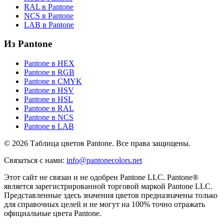
RAL в Pantone
NCS в Pantone
LAB в Pantone
Из Pantone
Pantone в HEX
Pantone в RGB
Pantone в CMYK
Pantone в HSV
Pantone в HSL
Pantone в RAL
Pantone в NCS
Pantone в LAB
© 2026 Таблица цветов Pantone. Все права защищены.
Связаться с нами
:
info@pantonecolors.net
Этот сайт не связан и не одобрен Pantone LLC. Pantone®
является зарегистрированной торговой маркой Pantone LLC.
Представленные здесь значения цветов предназначены только
для справочных целей и не могут на 100% точно отражать
официальные цвета Pantone.