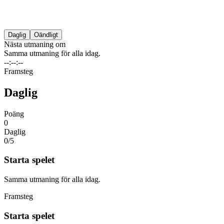
Daglig
Oändligt
Nästa utmaning om
Samma utmaning för alla idag.
--:--:--
Framsteg
Daglig
Poäng
0
Daglig
0/
5
Starta spelet
Samma utmaning för alla idag.
Framsteg
Starta spelet