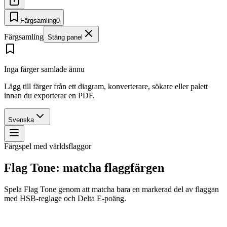
Färgsamling
0
Färgsamling
Stäng panel
Inga färger samlade ännu
Lägg till färger från ett diagram, konverterare, sökare eller palett
innan du exporterar en PDF.
Svenska
Färgspel med världsflaggor
Flag Tone: matcha flaggfärgen
Spela Flag Tone genom att matcha bara en markerad del av flaggan
med HSB-reglage och Delta E-poäng.