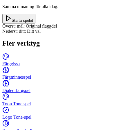
Samma utmaning för alla idag.
Starta spelet
Överst: mål
:
Original flaggdel
Nederst: ditt
:
Ditt val
Fler verktyg
Färggissa
Färgminnesspel
Dialed-färgspel
Toon Tone spel
Logo Tone-spel