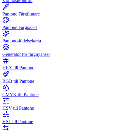
Kontrastkontroll
Pantone Färgfinnare
Pantone Färgpalett
Pantone-födelsekarta
Generator för färgnyanser
HEX till Pantone
RGB till Pantone
CMYK till Pantone
HSV till Pantone
HSL till Pantone