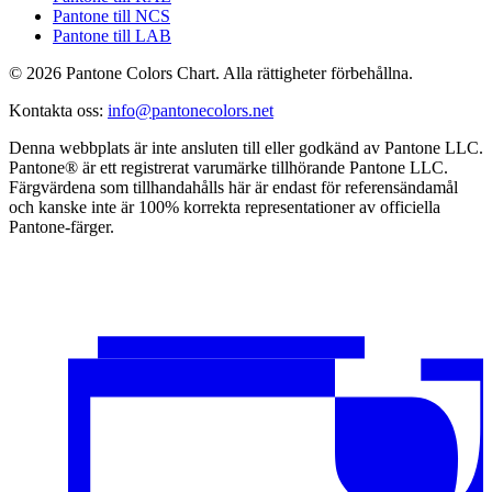
Pantone till NCS
Pantone till LAB
© 2026 Pantone Colors Chart. Alla rättigheter förbehållna.
Kontakta oss
:
info@pantonecolors.net
Denna webbplats är inte ansluten till eller godkänd av Pantone LLC.
Pantone® är ett registrerat varumärke tillhörande Pantone LLC.
Färgvärdena som tillhandahålls här är endast för referensändamål
och kanske inte är 100% korrekta representationer av officiella
Pantone-färger.