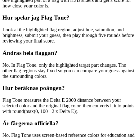
one highlighted part of a flag with HSB sliders and get a score for
how close your color is.
Hur spelar jag Flag Tone?
Look at the highlighted flag region, adjust hue, saturation, and
brightness, submit your guess, then play through five rounds before
reviewing your final score.
Ändras hela flaggan?
No. In Flag Tone, only the highlighted target part changes. The
other flag regions stay fixed so you can compare your guess against
the surrounding colors.
Hur beräknas poängen?
Flag Tone measures the Delta E 2000 distance between your
selected color and the original flag color, then converts it into points
with round(max(0, 100 - 2 x Delta E)).
Är färgerna officiella?
No. Flag Tone uses screen-based reference colors for education and