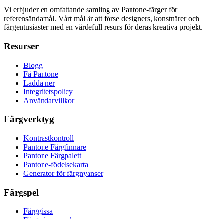
Vi erbjuder en omfattande samling av Pantone-färger för
referensändamål. Vårt mål är att förse designers, konstnärer och
färgentusiaster med en värdefull resurs för deras kreativa projekt.
Resurser
Blogg
Få Pantone
Ladda ner
Integritetspolicy
Användarvillkor
Färgverktyg
Kontrastkontroll
Pantone Färgfinnare
Pantone Färgpalett
Pantone-födelsekarta
Generator för färgnyanser
Färgspel
Färggissa