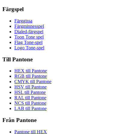
Färgspel
Färggissa
Färgminnesspel
Dialed-färgspel
Toon Tone spel
Flag Tone-spel
Logo Tone-spel
Till Pantone
HEX till Pantone
RGB till Pantone
CMYK till Pantone
HSV till Pantone
HSL till Pantone
RAL till Pantone
NCS till Pantone
LAB till Pantone
Från Pantone
Pantone till HEX