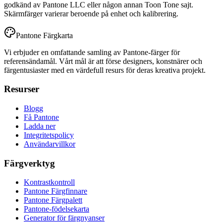
godkänd av Pantone LLC eller någon annan Toon Tone sajt.
Skärmfärger varierar beroende på enhet och kalibrering.
Pantone Färgkarta
Vi erbjuder en omfattande samling av Pantone-färger för
referensändamål. Vårt mål är att förse designers, konstnärer och
färgentusiaster med en värdefull resurs för deras kreativa projekt.
Resurser
Blogg
Få Pantone
Ladda ner
Integritetspolicy
Användarvillkor
Färgverktyg
Kontrastkontroll
Pantone Färgfinnare
Pantone Färgpalett
Pantone-födelsekarta
Generator för färgnyanser