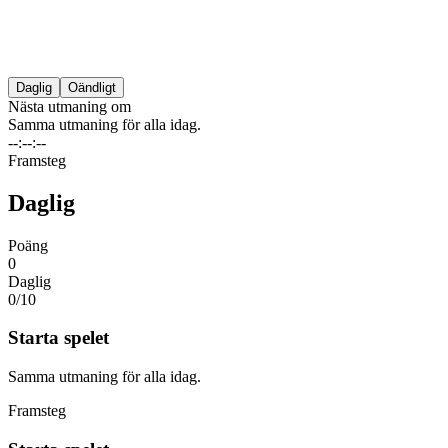
Daglig
Oändligt
Nästa utmaning om
Samma utmaning för alla idag.
--:--:--
Framsteg
Daglig
Poäng
0
Daglig
0/
10
Starta spelet
Samma utmaning för alla idag.
Framsteg