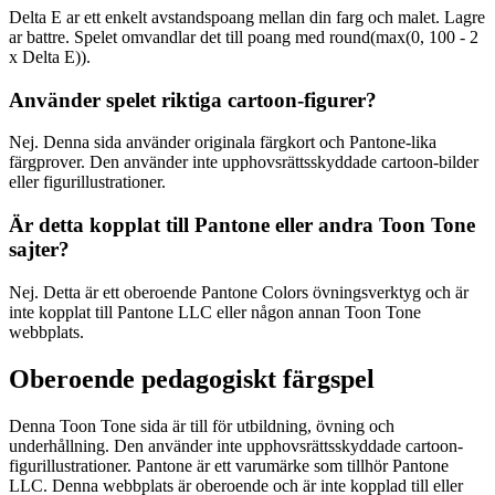
Delta E ar ett enkelt avstandspoang mellan din farg och malet. Lagre
ar battre. Spelet omvandlar det till poang med round(max(0, 100 - 2
x Delta E)).
Använder spelet riktiga cartoon-figurer?
Nej. Denna sida använder originala färgkort och Pantone-lika
färgprover. Den använder inte upphovsrättsskyddade cartoon-bilder
eller figurillustrationer.
Är detta kopplat till Pantone eller andra Toon Tone
sajter?
Nej. Detta är ett oberoende Pantone Colors övningsverktyg och är
inte kopplat till Pantone LLC eller någon annan Toon Tone
webbplats.
Oberoende pedagogiskt färgspel
Denna Toon Tone sida är till för utbildning, övning och
underhållning. Den använder inte upphovsrättsskyddade cartoon-
figurillustrationer. Pantone är ett varumärke som tillhör Pantone
LLC. Denna webbplats är oberoende och är inte kopplad till eller