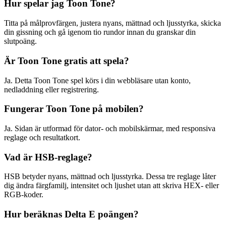
Hur spelar jag Toon Tone?
Titta på målprovfärgen, justera nyans, mättnad och ljusstyrka, skicka
din gissning och gå igenom tio rundor innan du granskar din
slutpoäng.
Är Toon Tone gratis att spela?
Ja. Detta Toon Tone spel körs i din webbläsare utan konto,
nedladdning eller registrering.
Fungerar Toon Tone på mobilen?
Ja. Sidan är utformad för dator- och mobilskärmar, med responsiva
reglage och resultatkort.
Vad är HSB-reglage?
HSB betyder nyans, mättnad och ljusstyrka. Dessa tre reglage låter
dig ändra färgfamilj, intensitet och ljushet utan att skriva HEX- eller
RGB-koder.
Hur beräknas Delta E poängen?