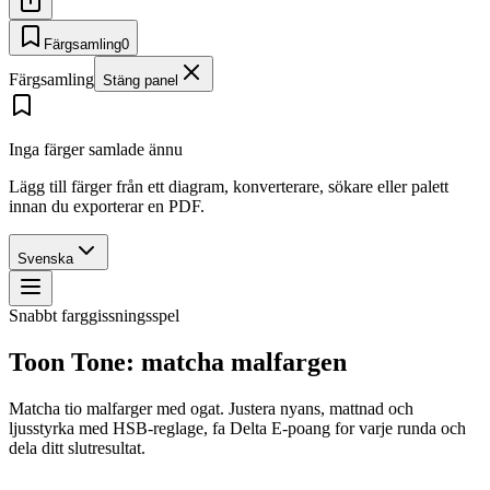
Färgsamling
0
Färgsamling
Stäng panel
Inga färger samlade ännu
Lägg till färger från ett diagram, konverterare, sökare eller palett
innan du exporterar en PDF.
Svenska
Snabbt farggissningsspel
Toon Tone: matcha malfargen
Matcha tio malfarger med ogat. Justera nyans, mattnad och
ljusstyrka med HSB-reglage, fa Delta E-poang for varje runda och
dela ditt slutresultat.