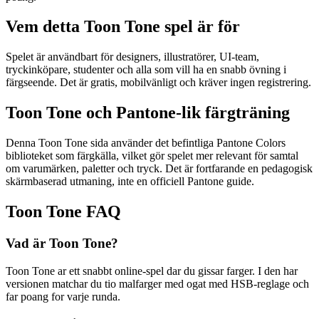
Vem detta Toon Tone spel är för
Spelet är användbart för designers, illustratörer, UI-team,
tryckinköpare, studenter och alla som vill ha en snabb övning i
färgseende. Det är gratis, mobilvänligt och kräver ingen registrering.
Toon Tone och Pantone-lik färgträning
Denna Toon Tone sida använder det befintliga Pantone Colors
biblioteket som färgkälla, vilket gör spelet mer relevant för samtal
om varumärken, paletter och tryck. Det är fortfarande en pedagogisk
skärmbaserad utmaning, inte en officiell Pantone guide.
Toon Tone FAQ
Vad är Toon Tone?
Toon Tone ar ett snabbt online-spel dar du gissar farger. I den har
versionen matchar du tio malfarger med ogat med HSB-reglage och
far poang for varje runda.