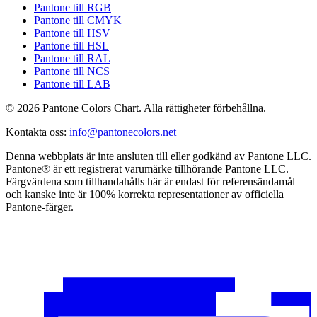
Pantone till RGB
Pantone till CMYK
Pantone till HSV
Pantone till HSL
Pantone till RAL
Pantone till NCS
Pantone till LAB
© 2026 Pantone Colors Chart. Alla rättigheter förbehållna.
Kontakta oss
:
info@pantonecolors.net
Denna webbplats är inte ansluten till eller godkänd av Pantone LLC.
Pantone® är ett registrerat varumärke tillhörande Pantone LLC.
Färgvärdena som tillhandahålls här är endast för referensändamål
och kanske inte är 100% korrekta representationer av officiella
Pantone-färger.