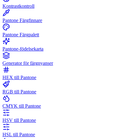
Kontrastkontroll
Pantone Färgfinnare
Pantone Färgpalett
Pantone-födelsekarta
Generator för färgnyanser
HEX till Pantone
RGB till Pantone
CMYK till Pantone
HSV till Pantone
HSL till Pantone