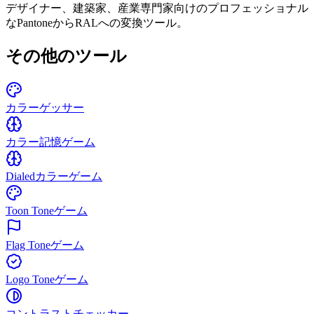
デザイナー、建築家、産業専門家向けのプロフェッショナル
なPantoneからRALへの変換ツール。
その他のツール
カラーゲッサー
カラー記憶ゲーム
Dialedカラーゲーム
Toon Toneゲーム
Flag Toneゲーム
Logo Toneゲーム
コントラストチェッカー