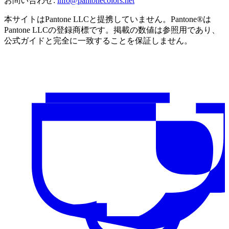
お問い合わせ
:
info@pantonecolors.net
本サイトはPantone LLCと提携していません。Pantone®は
Pantone LLCの登録商標です。掲載の数値は参照用であり、
公式ガイドと完全に一致することを保証しません。