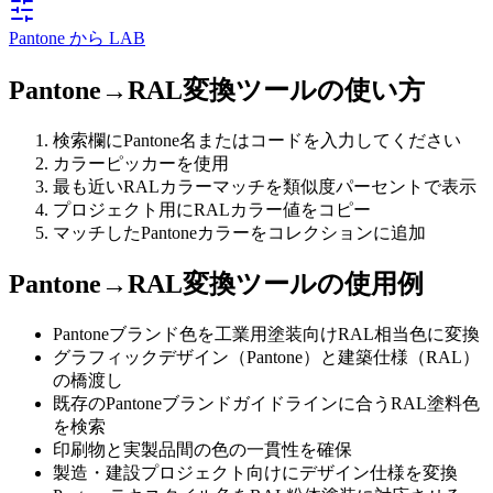
Pantone から LAB
Pantone→RAL変換ツールの使い方
検索欄にPantone名またはコードを入力してください
カラーピッカーを使用
最も近いRALカラーマッチを類似度パーセントで表示
プロジェクト用にRALカラー値をコピー
マッチしたPantoneカラーをコレクションに追加
Pantone→RAL変換ツールの使用例
Pantoneブランド色を工業用塗装向けRAL相当色に変換
グラフィックデザイン（Pantone）と建築仕様（RAL）
の橋渡し
既存のPantoneブランドガイドラインに合うRAL塗料色
を検索
印刷物と実製品間の色の一貫性を確保
製造・建設プロジェクト向けにデザイン仕様を変換