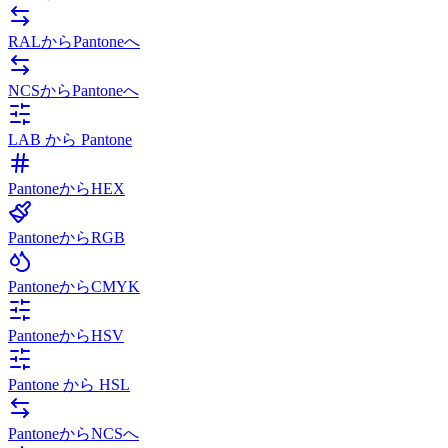
RALからPantoneへ
NCSからPantoneへ
LAB から Pantone
PantoneからHEX
PantoneからRGB
PantoneからCMYK
PantoneからHSV
Pantone から HSL
PantoneからNCSへ