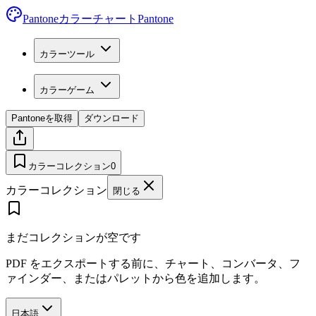
Pantoneカラーチャート
Pantone
カラーツール
カラーゲーム
Pantoneを取得
ダウンロード
カラーコレクション
0
カラーコレクション
閉じる
まだコレクションが空です
PDF をエクスポートする前に、チャート、コンバータ、フ
ァインダー、またはパレットから色を追加します。
日本語