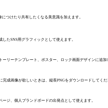
身につけたり共有したくなる美意識を加えます。
成したSNS用グラフィックとして使えます。
、ストーリーテンプレート、ポスター、ロック画面デザインに追加
、グループチャット用に完成画像が欲しいときは、縦長PNGをダウンロードしてく
ナルページ、個人ブランドボードの出発点として使えます。