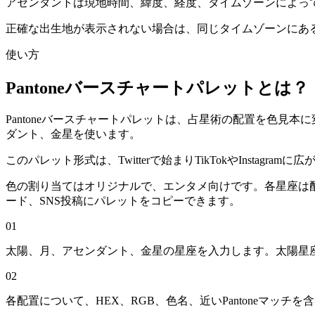
アセンダントは現地時間、緯度、経度、タイムゾーンによっ
正確な出生地が表示されない場合は、同じタイムゾーンにあ
使い方
Pantoneバースチャートパレットとは？
Pantoneバースチャートパレットは、占星術の配置を色見
ダント、金星を使います。
このパレット形式は、Twitterで始まりTikTokやInstagramに
色の割り当てはオリジナルで、エンタメ向けです。各星座は配置
ード、SNS投稿にパレットをコピーできます。
01
太陽、月、アセンダント、金星の星座を入力します。太陽星
02
各配置について、HEX、RGB、色名、近いPantoneマッチ