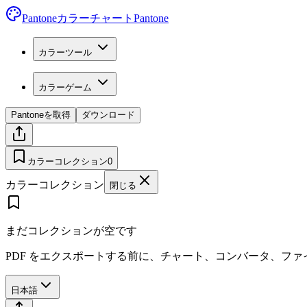
Pantoneカラーチャート
Pantone
カラーツール
カラーゲーム
Pantoneを取得
ダウンロード
カラーコレクション
0
カラーコレクション
閉じる
まだコレクションが空です
PDF をエクスポートする前に、チャート、コンバータ、フ
日本語