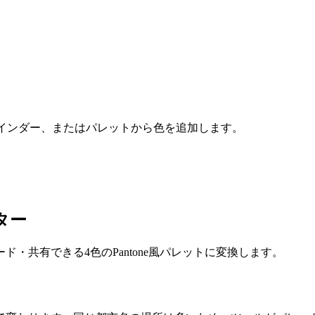
ァインダー、またはパレットから色を追加します。
ター
・共有できる4色のPantone風パレットに変換します。