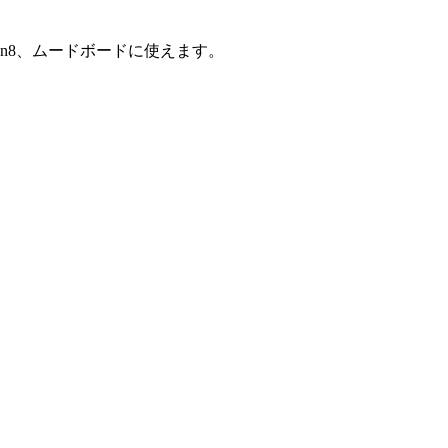
emon8、ムードボードに使えます。
。