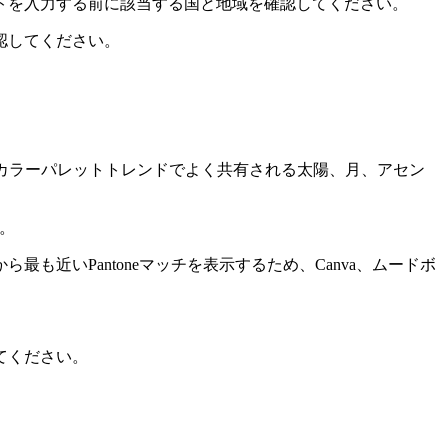
トを入力する前に該当する国と地域を確認してください。
認してください。
Sのカラーパレットトレンドでよく共有される太陽、月、アセン
す。
近いPantoneマッチを表示するため、Canva、ムードボ
てください。