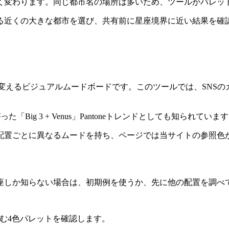
て変わります。同じ都市名の場所は多いため、ツールがパレッ
る近くの大きな都市を選び、共有前に星座境界に近い結果を確
本に変えるビジュアルムードボードです。このツールでは、SN
広がった「Big 3 + Venus」Pantoneトレンドとしても知られていま
ごとに異なるムードを持ち、ページでは当サイトの参照色から最も
座しか知らない場合は、初期例を使うか、先に他の配置を調べ
を含む4色パレットを確認します。