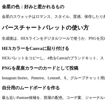
金星の色：好みと惹かれるもの
金星のスウォッチはロマンス、スタイル、質感、保存したり
バースチャートパレットの使い方
生成後は、HEXラインをデジタルツールで使うか、PNGを完
HEXカラーをCanvaに貼り付ける
HEXパレットをコピーし、4色をCanvaのブランドキット
PNGを星座カラーのカードとして投稿
Instagram Stories、Pinterest、Lemon8、X
自分用のムードボードを作る
最も近いPantone候補を、部屋の配色、コーデ案、ジャー