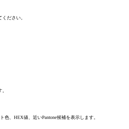
てください。
す。
、HEX値、近いPantone候補を表示します。