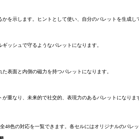
るかを示します。ヒントとして使い、自分のパレットを生成し
ルギッシュで守るようなパレットになります。
れた表面と内側の磁力を持つパレットになります。
トが重なり、未来的で社交的、表現力のあるパレットになりま
48色の対応を一覧できます。各セルにはオリジナルのパレット色
星