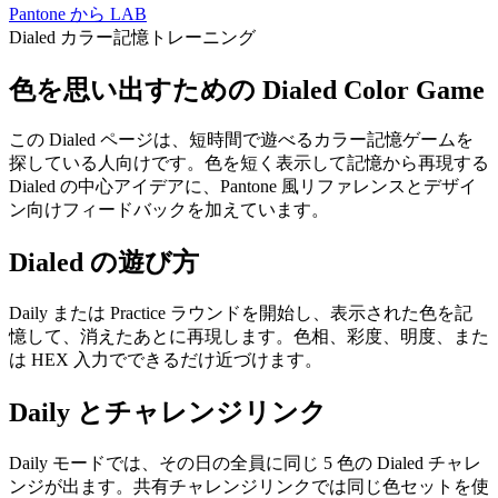
Pantone から LAB
Dialed カラー記憶トレーニング
色を思い出すための Dialed Color Game
この Dialed ページは、短時間で遊べるカラー記憶ゲームを
探している人向けです。色を短く表示して記憶から再現する
Dialed の中心アイデアに、Pantone 風リファレンスとデザイ
ン向けフィードバックを加えています。
Dialed の遊び方
Daily または Practice ラウンドを開始し、表示された色を記
憶して、消えたあとに再現します。色相、彩度、明度、また
は HEX 入力でできるだけ近づけます。
Daily とチャレンジリンク
Daily モードでは、その日の全員に同じ 5 色の Dialed チャレ
ンジが出ます。共有チャレンジリンクでは同じ色セットを使