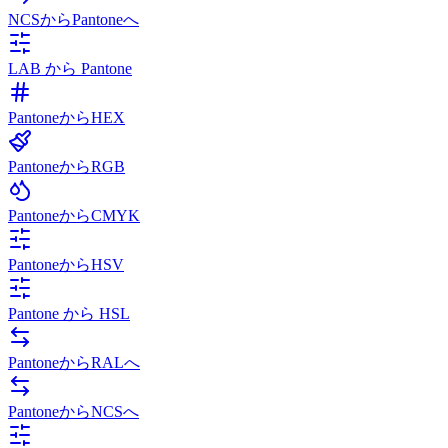
NCSからPantoneへ
LAB から Pantone
PantoneからHEX
PantoneからRGB
PantoneからCMYK
PantoneからHSV
Pantone から HSL
PantoneからRALへ
PantoneからNCSへ