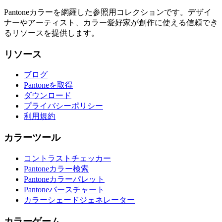
Pantoneカラーを網羅した参照用コレクションです。デザイ
ナーやアーティスト、カラー愛好家が創作に使える信頼でき
るリソースを提供します。
リソース
ブログ
Pantoneを取得
ダウンロード
プライバシーポリシー
利用規約
カラーツール
コントラストチェッカー
Pantoneカラー検索
Pantoneカラーパレット
Pantoneバースチャート
カラーシェードジェネレーター
カラーゲーム