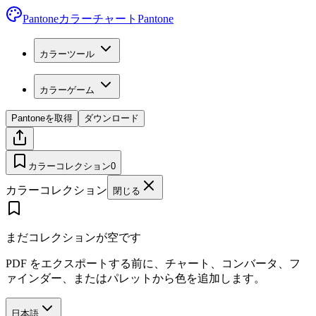
Pantoneカラーチャート
Pantone
カラーツール
カラーゲーム
Pantoneを取得
ダウンロード
カラーコレクション
0
カラーコレクション
閉じる
まだコレクションが空です
PDF をエクスポートする前に、チャート、コンバータ、フ
ァインダー、またはパレットから色を追加します。
日本語