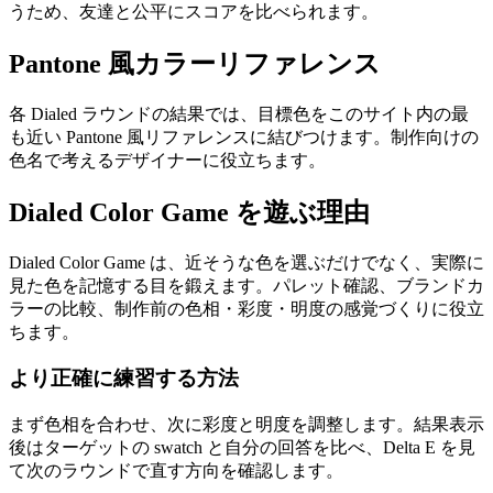
うため、友達と公平にスコアを比べられます。
Pantone 風カラーリファレンス
各 Dialed ラウンドの結果では、目標色をこのサイト内の最
も近い Pantone 風リファレンスに結びつけます。制作向けの
色名で考えるデザイナーに役立ちます。
Dialed Color Game を遊ぶ理由
Dialed Color Game は、近そうな色を選ぶだけでなく、実際に
見た色を記憶する目を鍛えます。パレット確認、ブランドカ
ラーの比較、制作前の色相・彩度・明度の感覚づくりに役立
ちます。
より正確に練習する方法
まず色相を合わせ、次に彩度と明度を調整します。結果表示
後はターゲットの swatch と自分の回答を比べ、Delta E を見
て次のラウンドで直す方向を確認します。