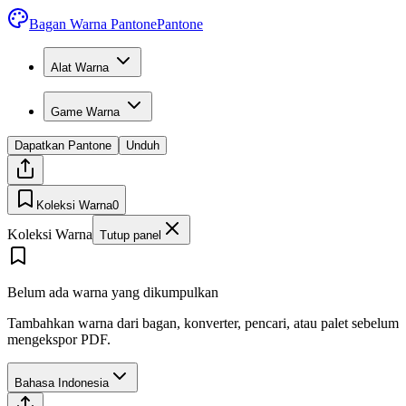
Bagan Warna Pantone
Pantone
Alat Warna
Game Warna
Dapatkan Pantone
Unduh
Koleksi Warna
0
Koleksi Warna
Tutup panel
Belum ada warna yang dikumpulkan
Tambahkan warna dari bagan, konverter, pencari, atau palet sebelum
mengekspor PDF.
Bahasa Indonesia