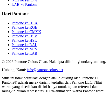
NCS ke Pantone
LAB ke Pantone
Dari Pantone
Pantone ke HEX
Pantone ke RGB
Pantone ke CMYK
Pantone ke HSV
Pantone ke HSL
Pantone ke RAL
Pantone ke NCS
Pantone ke LAB
© 2026 Pantone Colors Chart. Hak cipta dilindungi undang-undang.
Hubungi Kami
:
info@pantonecolors.net
Situs ini tidak berafiliasi dengan atau didukung oleh Pantone LLC.
Pantone® adalah merek dagang terdaftar dari Pantone LLC. Nilai
warna yang disediakan di sini hanya untuk tujuan referensi dan
mungkin bukan representasi 100% akurat dari warna Pantone resmi.