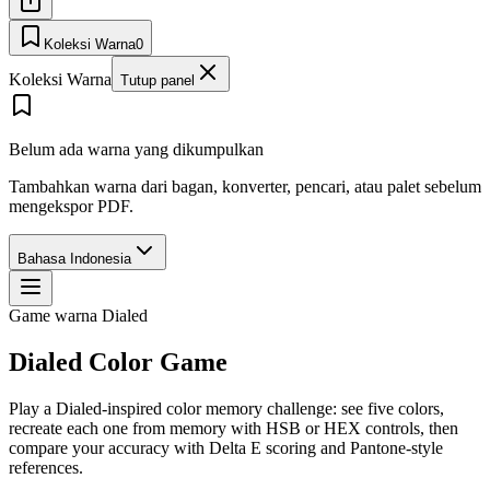
Koleksi Warna
0
Koleksi Warna
Tutup panel
Belum ada warna yang dikumpulkan
Tambahkan warna dari bagan, konverter, pencari, atau palet sebelum
mengekspor PDF.
Bahasa Indonesia
Game warna Dialed
Dialed Color Game
Play a Dialed-inspired color memory challenge: see five colors,
recreate each one from memory with HSB or HEX controls, then
compare your accuracy with Delta E scoring and Pantone-style
references.