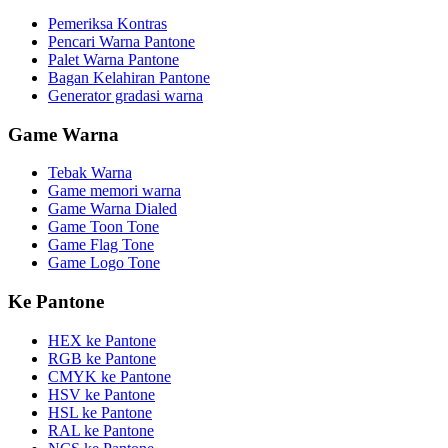
Pemeriksa Kontras
Pencari Warna Pantone
Palet Warna Pantone
Bagan Kelahiran Pantone
Generator gradasi warna
Game Warna
Tebak Warna
Game memori warna
Game Warna Dialed
Game Toon Tone
Game Flag Tone
Game Logo Tone
Ke Pantone
HEX ke Pantone
RGB ke Pantone
CMYK ke Pantone
HSV ke Pantone
HSL ke Pantone
RAL ke Pantone