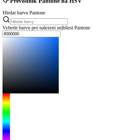
Převodník Pantone na HSV
Hledat barvu Pantone
Vyberte barvu pro nalezeni nejblizsi Pantone