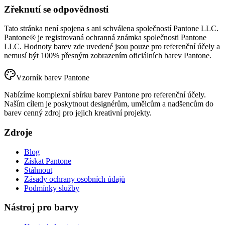
Zřeknutí se odpovědnosti
Tato stránka není spojena s ani schválena společností Pantone LLC.
Pantone® je registrovaná ochranná známka společnosti Pantone
LLC. Hodnoty barev zde uvedené jsou pouze pro referenční účely a
nemusí být 100% přesným zobrazením oficiálních barev Pantone.
Vzorník barev Pantone
Nabízíme komplexní sbírku barev Pantone pro referenční účely.
Naším cílem je poskytnout designérům, umělcům a nadšencům do
barev cenný zdroj pro jejich kreativní projekty.
Zdroje
Blog
Získat Pantone
Stáhnout
Zásady ochrany osobních údajů
Podmínky služby
Nástroj pro barvy