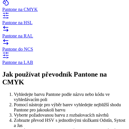
Pantone na CMYK
Pantone na HSL
Pantone na RAL
Pantone do NCS
Pantone na LAB
Jak používat převodník Pantone na
CMYK
Vyhledejte barvu Pantone podle názvu nebo kódu ve
vyhledávacím poli
Pomocí nástroje pro výběr barev vyhledejte nejbližší shodu
Pantone pro jakoukoli barvu
Vyberte požadovanou barvu z rozbalovacích návrhů
Zobrazte převod HSV s jednotlivými složkami Odstín, Sytost
a Jas