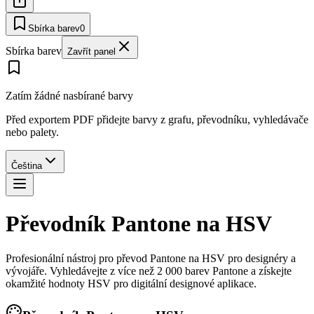
Sbírka barev
0
Sbírka barev
Zavřít panel
Zatím žádné nasbírané barvy
Před exportem PDF přidejte barvy z grafu, převodníku, vyhledávače
nebo palety.
Čeština
Převodník Pantone na HSV
Profesionální nástroj pro převod Pantone na HSV pro designéry a
vývojáře. Vyhledávejte z více než 2 000 barev Pantone a získejte
okamžité hodnoty HSV pro digitální designové aplikace.