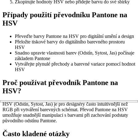
Zkopírujte hodnoty HSV nebo přidejte barvu do své sbírky
Případy použití převodníku Pantone na
HSV
Převeďte barvy Pantone na HSV pro digitální umění a design
Přeložte tiskové barvy do digitálního barevného prostoru
HSV
Snadno upravte vlastnosti barev (Odstín, Sytost, Jas) počínaje
základem Pantone
Vytvářejte plynulé přechody a barevné variace pomocí hodnot
HSV
Proč používat převodník Pantone na
HSV?
HSV (Odstín, Sytost, Jas) je pro designéry často intuitivnější než
RGB při vytváření barevných schémat. Převod Pantone na HSV
umožňuje snadnější manipulaci s barvami při zachování podstaty
původního odstínu Pantone.
Často kladené otázky