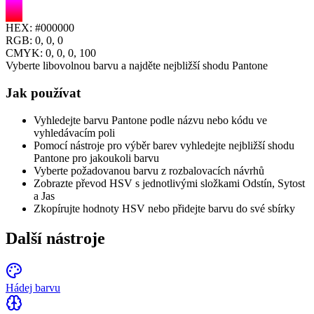
HEX:
#000000
RGB:
0, 0, 0
CMYK:
0
,
0
,
0
,
100
Vyberte libovolnou barvu a najděte nejbližší shodu Pantone
Jak používat
Vyhledejte barvu Pantone podle názvu nebo kódu ve
vyhledávacím poli
Pomocí nástroje pro výběr barev vyhledejte nejbližší shodu
Pantone pro jakoukoli barvu
Vyberte požadovanou barvu z rozbalovacích návrhů
Zobrazte převod HSV s jednotlivými složkami Odstín, Sytost
a Jas
Zkopírujte hodnoty HSV nebo přidejte barvu do své sbírky
Další nástroje
Hádej barvu