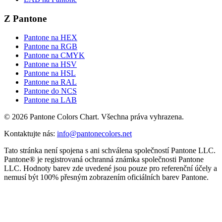
Z Pantone
Pantone na HEX
Pantone na RGB
Pantone na CMYK
Pantone na HSV
Pantone na HSL
Pantone na RAL
Pantone do NCS
Pantone na LAB
© 2026 Pantone Colors Chart. Všechna práva vyhrazena.
Kontaktujte nás
:
info@pantonecolors.net
Tato stránka není spojena s ani schválena společností Pantone LLC.
Pantone® je registrovaná ochranná známka společnosti Pantone
LLC. Hodnoty barev zde uvedené jsou pouze pro referenční účely a
nemusí být 100% přesným zobrazením oficiálních barev Pantone.