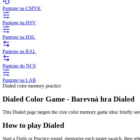
Pantone na CMYK
Pantone na HSV
Pantone na HSL
Pantone na RAL
Pantone do NCS
Pantone na LAB
Dialed color memory practice
Dialed Color Game - Barevná hra Dialed
This Dialed page targets the core color memory game idea: briefly se
How to play Dialed
Start a Daily or Practice round, memorize each target swatch, then rebui