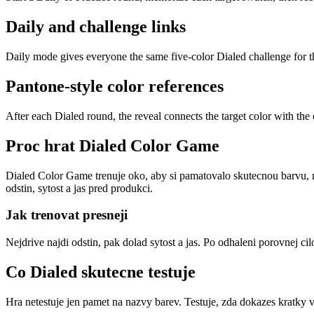
Daily and challenge links
Daily mode gives everyone the same five-color Dialed challenge for th
Pantone-style color references
After each Dialed round, the reveal connects the target color with the 
Proc hrat Dialed Color Game
Dialed Color Game trenuje oko, aby si pamatovalo skutecnou barvu, n
odstin, sytost a jas pred produkci.
Jak trenovat presneji
Nejdrive najdi odstin, pak dolad sytost a jas. Po odhaleni porovnej ci
Co Dialed skutecne testuje
Hra netestuje jen pamet na nazvy barev. Testuje, zda dokazes kratky 