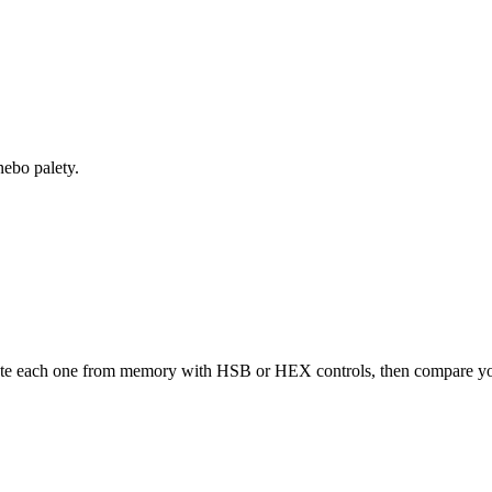
ebo palety.
reate each one from memory with HSB or HEX controls, then compare you