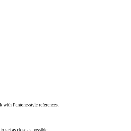
k with Pantone-style references.
to get as close as possible.