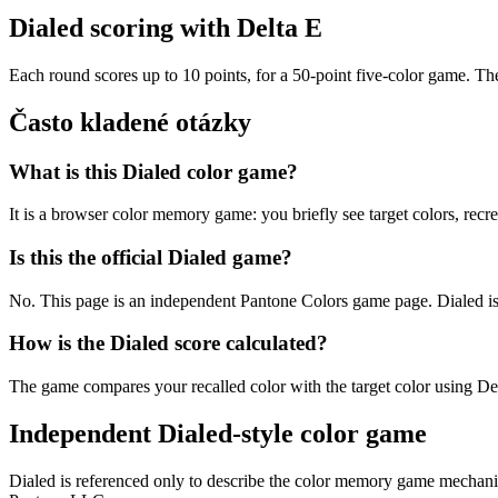
Dialed scoring with Delta E
Each round scores up to 10 points, for a 50-point five-color game. The 
Často kladené otázky
What is this Dialed color game?
It is a browser color memory game: you briefly see target colors, rec
Is this the official Dialed game?
No. This page is an independent Pantone Colors game page. Dialed is re
How is the Dialed score calculated?
The game compares your recalled color with the target color using Del
Independent Dialed-style color game
Dialed is referenced only to describe the color memory game mechanic