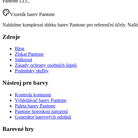
Pantone LLC.
Vzorník barev Pantone
Nabízíme komplexní sbírku barev Pantone pro referenční účely. Naším
Zdroje
Blog
Získat Pantone
Stáhnout
Zásady ochrany osobních údajů
Podmínky služby
Nástroj pro barvy
Kontrola kontrastu
Vyhledávač barev Pantone
Paleta barev Pantone
Pantone horoskop narození
Generátor barevných odstínů
Barevné hry