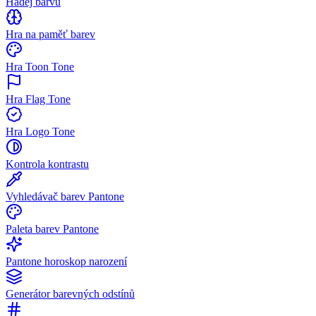
Hádej barvu
Hra na paměť barev
Hra Toon Tone
Hra Flag Tone
Hra Logo Tone
Kontrola kontrastu
Vyhledávač barev Pantone
Paleta barev Pantone
Pantone horoskop narození
Generátor barevných odstínů