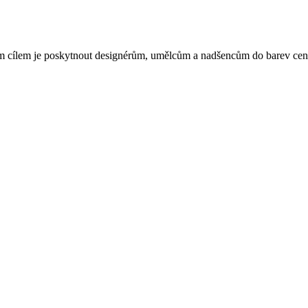
 cílem je poskytnout designérům, umělcům a nadšencům do barev cenný 