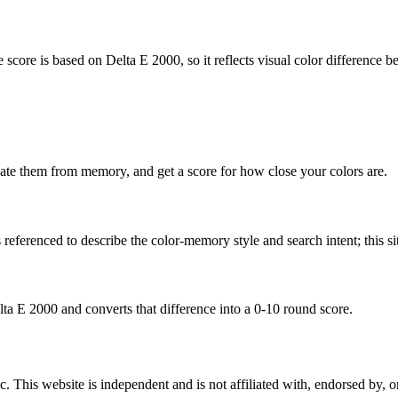
score is based on Delta E 2000, so it reflects visual color difference b
reate them from memory, and get a score for how close your colors are.
ferenced to describe the color-memory style and search intent; this site
ta E 2000 and converts that difference into a 0-10 round score.
. This website is independent and is not affiliated with, endorsed by,