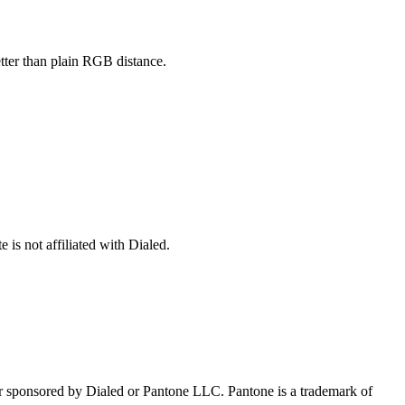
etter than plain RGB distance.
 is not affiliated with Dialed.
 or sponsored by Dialed or Pantone LLC. Pantone is a trademark of