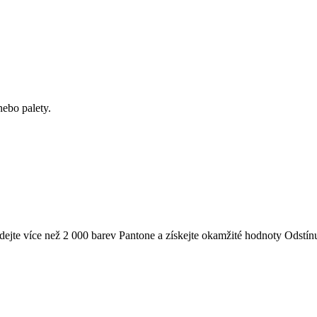
ebo palety.
te více než 2 000 barev Pantone a získejte okamžité hodnoty Odstínu,