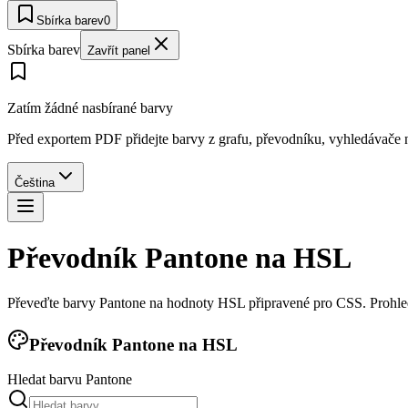
Sbírka barev
0
Sbírka barev
Zavřít panel
Zatím žádné nasbírané barvy
Před exportem PDF přidejte barvy z grafu, převodníku, vyhledávače n
Čeština
Převodník Pantone na HSL
Převeďte barvy Pantone na hodnoty HSL připravené pro CSS. Prohledej
Převodník Pantone na HSL
Hledat barvu Pantone