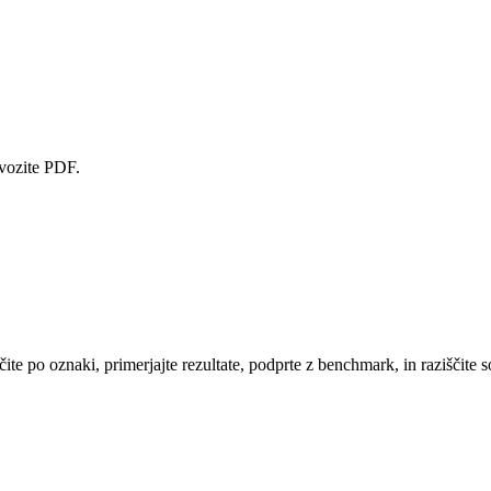
zvozite PDF.
te po oznaki, primerjajte rezultate, podprte z benchmark, in raziščite s