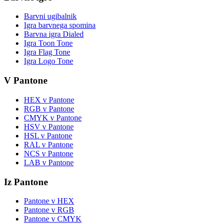
Barvni ugibalnik
Igra barvnega spomina
Barvna igra Dialed
Igra Toon Tone
Igra Flag Tone
Igra Logo Tone
V Pantone
HEX v Pantone
RGB v Pantone
CMYK v Pantone
HSV v Pantone
HSL v Pantone
RAL v Pantone
NCS v Pantone
LAB v Pantone
Iz Pantone
Pantone v HEX
Pantone v RGB
Pantone v CMYK