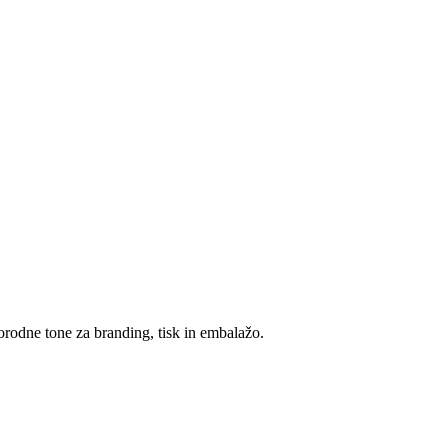
orodne tone za branding, tisk in embalažo.