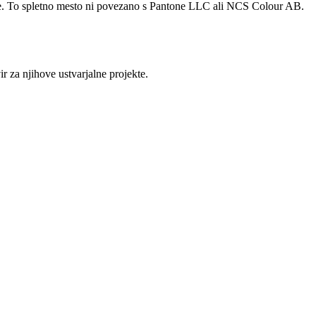
žke. To spletno mesto ni povezano s Pantone LLC ali NCS Colour AB.
 za njihove ustvarjalne projekte.