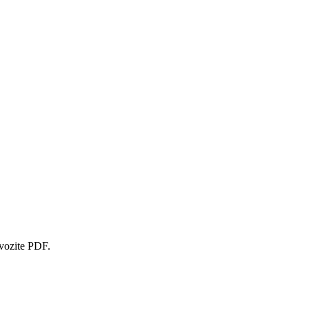
zvozite PDF.