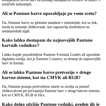
različnih industrijah.
Ali se Pantone barve uporabljajo po vsem svetu?
Da, Pantone barve so globalni standard v industrijah, kot so tisk,
moda in notranje oblikovanje, kar zagotavlja doslednost na
mednarodnih trgih.
Kako lahko dostopam do najnovejših Pantone
barvnih vodnikov?
Lahko kupite posodobljene Pantone Formula Guides ali uporabite
digitalna orodja, kot je Pantone Connect, za dostop do najnovejših
barv in formul.
Ali se lahko Pantone barve pretvorijo v druge
barvne sisteme, kot sta CMYK ali RGB?
Da, Pantone ponuja pretvorbene tabele in orodja za pomoč
oblikovalcem pri prevajanju Pantone barv v druge barvne sisteme,
kot so CMYK, RGB in Hex.
Kako dolgo zdržijo Pantone vodniki, preden jih je