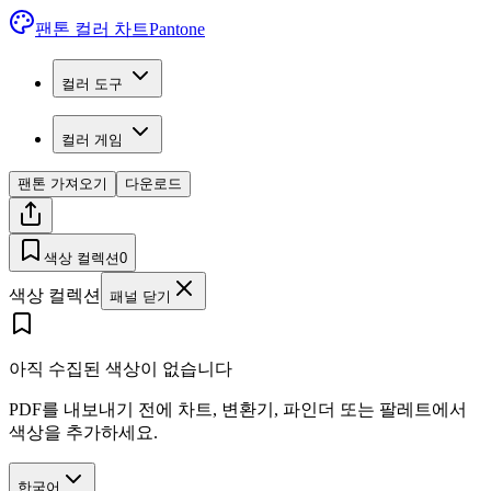
팬톤 컬러 차트
Pantone
컬러 도구
컬러 게임
팬톤 가져오기
다운로드
색상 컬렉션
0
색상 컬렉션
패널 닫기
아직 수집된 색상이 없습니다
PDF를 내보내기 전에 차트, 변환기, 파인더 또는 팔레트에서
색상을 추가하세요.
한국어