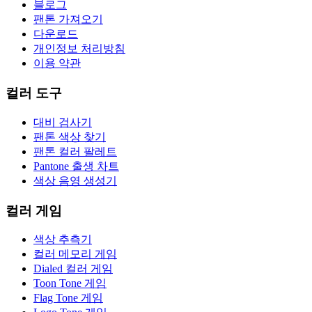
블로그
팬톤 가져오기
다운로드
개인정보 처리방침
이용 약관
컬러 도구
대비 검사기
팬톤 색상 찾기
팬톤 컬러 팔레트
Pantone 출생 차트
색상 음영 생성기
컬러 게임
색상 추측기
컬러 메모리 게임
Dialed 컬러 게임
Toon Tone 게임
Flag Tone 게임