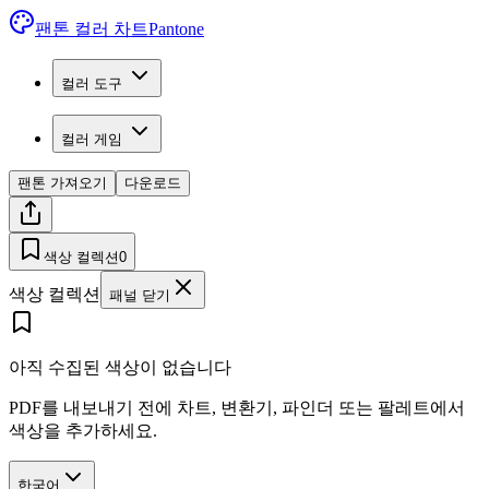
팬톤 컬러 차트
Pantone
컬러 도구
컬러 게임
팬톤 가져오기
다운로드
색상 컬렉션
0
색상 컬렉션
패널 닫기
아직 수집된 색상이 없습니다
PDF를 내보내기 전에 차트, 변환기, 파인더 또는 팔레트에서
색상을 추가하세요.
한국어