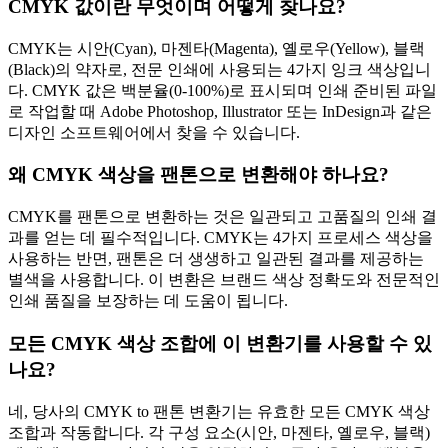
CMYK 값이란 무엇이며 어떻게 찾나요?
CMYK는 시안(Cyan), 마젠타(Magenta), 옐로우(Yellow), 블랙
(Black)의 약자로, 전문 인쇄에 사용되는 4가지 잉크 색상입니
다. CMYK 값은 백분율(0-100%)로 표시되며 인쇄 준비된 파일
로 작업할 때 Adobe Photoshop, Illustrator 또는 InDesign과 같은
디자인 소프트웨어에서 찾을 수 있습니다.
왜 CMYK 색상을 팬톤으로 변환해야 하나요?
CMYK를 팬톤으로 변환하는 것은 일관되고 고품질의 인쇄 결
과를 얻는 데 필수적입니다. CMYK는 4가지 프로세스 색상을
사용하는 반면, 팬톤은 더 생생하고 일관된 결과를 제공하는
별색을 사용합니다. 이 변환은 브랜드 색상 정확도와 전문적인
인쇄 품질을 보장하는 데 도움이 됩니다.
모든 CMYK 색상 조합에 이 변환기를 사용할 수 있
나요?
네, 당사의 CMYK to 팬톤 변환기는 유효한 모든 CMYK 색상
조합과 작동합니다. 각 구성 요소(시안, 마젠타, 옐로우, 블랙)