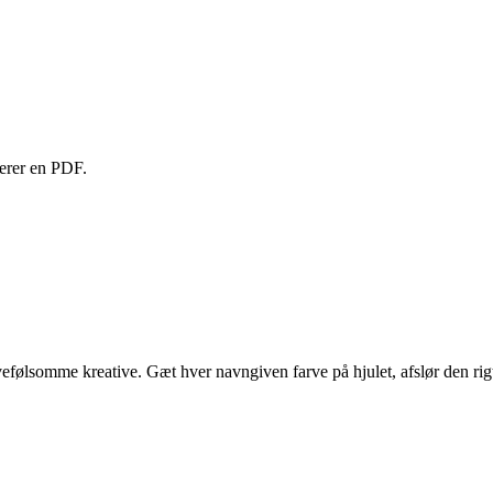
rterer en PDF.
arvefølsomme kreative. Gæt hver navngiven farve på hjulet, afslør den