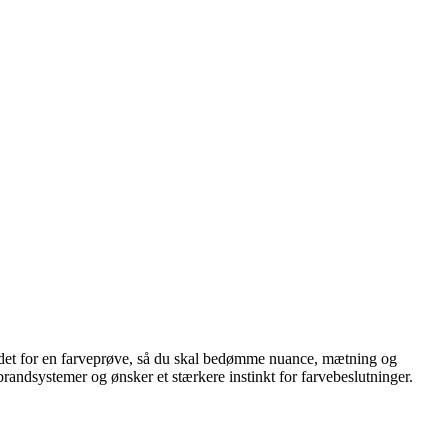
stedet for en farveprøve, så du skal bedømme nuance, mætning og
 brandsystemer og ønsker et stærkere instinkt for farvebeslutninger.