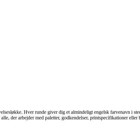
øvelsesløkke. Hver runde giver dig et almindeligt engelsk farvenavn i 
 alle, der arbejder med paletter, godkendelser, printspecifikationer eller