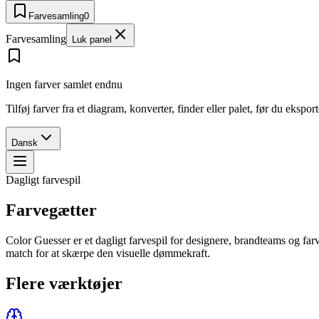
Farvesamling
0
Farvesamling
Luk panel
Ingen farver samlet endnu
Tilføj farver fra et diagram, konverter, finder eller palet, før du ekspo
Dansk
Dagligt farvespil
Farvegætter
Color Guesser er et dagligt farvespil for designere, brandteams og f
match for at skærpe den visuelle dømmekraft.
Flere værktøjer