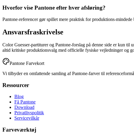
Hvorfor vise Pantone efter hver afsløring?
Pantone-referencer gør spillet mere praktisk for produktions-mindede
Ansvarsfraskrivelse
Color Guesser-partiturer og Pantone-forslag på denne side er kun til
altid kritiske produktionsvalg med officielle fysiske vejledninger og 
Pantone Farvekort
Vi tilbyder en omfattende samling af Pantone-farver til referenceformål
Ressourcer
Blog
Få Pantone
Download
Privatlivspolitik
Servicevilkår
Farveværktøj