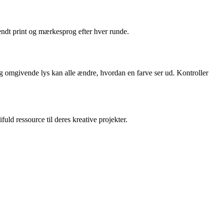
endt print og mærkesprog efter hver runde.
g omgivende lys kan alle ændre, hvordan en farve ser ud. Kontroller
uld ressource til deres kreative projekter.