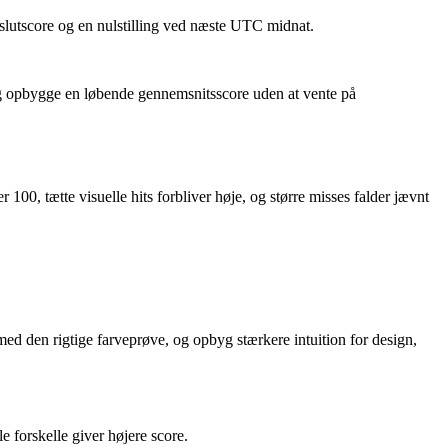
 slutscore og en nulstilling ved næste UTC midnat.
 og opbygge en løbende gennemsnitsscore uden at vente på
100, tætte visuelle hits forbliver høje, og større misses falder jævnt
ed den rigtige farveprøve, og opbyg stærkere intuition for design,
e forskelle giver højere score.