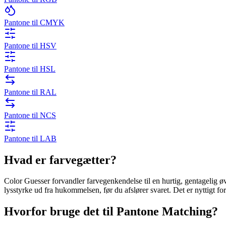
Pantone til CMYK
Pantone til HSV
Pantone til HSL
Pantone til RAL
Pantone til NCS
Pantone til LAB
Hvad er farvegætter?
Color Guesser forvandler farvegenkendelse til en hurtig, gentagelig 
lysstyrke ud fra hukommelsen, før du afslører svaret. Det er nyttigt for
Hvorfor bruge det til Pantone Matching?