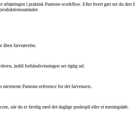
er afsløringen i praktisk Pantone-workflow. Efter hvert gæt ser du den
 produktionssamtaler.
or åben farveøvelse.
deren, indtil forhåndsvisningen ser rigtig ud.
 den nærmeste Pantone-reference for det farvenavn.
re, når du er færdig med det daglige puslespil eller et træningsløb.