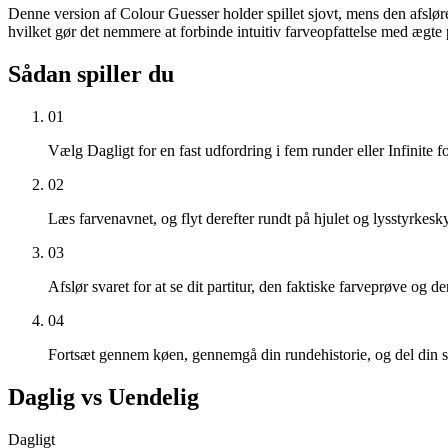
Denne version af Colour Guesser holder spillet sjovt, mens den afslør
hvilket gør det nemmere at forbinde intuitiv farveopfattelse med ægte
Sådan spiller du
01
Vælg Dagligt for en fast udfordring i fem runder eller Infinite f
02
Læs farvenavnet, og flyt derefter rundt på hjulet og lysstyrkesky
03
Afslør svaret for at se dit partitur, den faktiske farveprøve og
04
Fortsæt gennem køen, gennemgå din rundehistorie, og del din sco
Daglig vs Uendelig
Dagligt