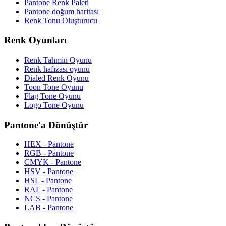
Pantone Renk Paleti
Pantone doğum haritası
Renk Tonu Oluşturucu
Renk Oyunları
Renk Tahmin Oyunu
Renk hafızası oyunu
Dialed Renk Oyunu
Toon Tone Oyunu
Flag Tone Oyunu
Logo Tone Oyunu
Pantone'a Dönüştür
HEX - Pantone
RGB - Pantone
CMYK - Pantone
HSV - Pantone
HSL - Pantone
RAL - Pantone
NCS - Pantone
LAB - Pantone