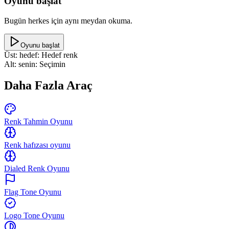
Oyunu başlat
Bugün herkes için aynı meydan okuma.
Oyunu başlat
Üst: hedef
:
Hedef renk
Alt: senin
:
Seçimin
Daha Fazla Araç
Renk Tahmin Oyunu
Renk hafızası oyunu
Dialed Renk Oyunu
Flag Tone Oyunu
Logo Tone Oyunu