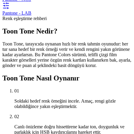
Pantone - LAB
Renk eşleştirme rehberi
Toon Tone Nedir?
Toon Tone, tarayıcıda oynanan hızlı bir renk tahmin oyunudur: her
tur sana hedef bir renk örneği verir ve kendi rengini yakın görünene
kadar ayarlarsın. Bu Pantone Colors sürümü, telifli çizgi film
karakter görselleri yerine özgün renk kartları kullanırken bak, ayarla,
gönder ve puan al şeklindeki basit döngüyü korur.
Toon Tone Nasıl Oynanır
01
Soldaki hedef renk örneğini incele. Amaç, rengi gözle
olabildiğince yakın eşleştirmektir.
02
Canlı önizleme doğru hissettirene kadar ton, doygunluk ve
parlaklık için HSB kaydırıcılarını hareket ettir.