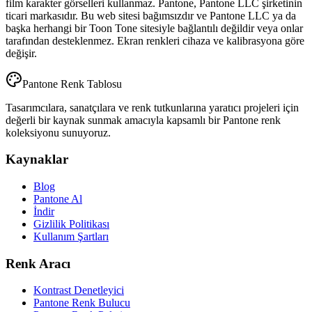
film karakter görselleri kullanmaz. Pantone, Pantone LLC şirketinin
ticari markasıdır. Bu web sitesi bağımsızdır ve Pantone LLC ya da
başka herhangi bir Toon Tone sitesiyle bağlantılı değildir veya onlar
tarafından desteklenmez. Ekran renkleri cihaza ve kalibrasyona göre
değişir.
Pantone Renk Tablosu
Tasarımcılara, sanatçılara ve renk tutkunlarına yaratıcı projeleri için
değerli bir kaynak sunmak amacıyla kapsamlı bir Pantone renk
koleksiyonu sunuyoruz.
Kaynaklar
Blog
Pantone Al
İndir
Gizlilik Politikası
Kullanım Şartları
Renk Aracı
Kontrast Denetleyici
Pantone Renk Bulucu