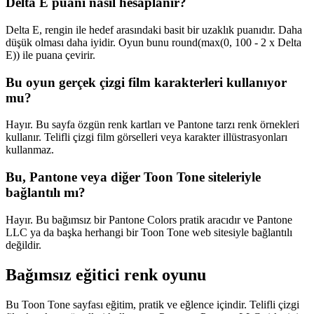
Delta E puanı nasıl hesaplanır?
Delta E, rengin ile hedef arasındaki basit bir uzaklık puanıdır. Daha
düşük olması daha iyidir. Oyun bunu round(max(0, 100 - 2 x Delta
E)) ile puana çevirir.
Bu oyun gerçek çizgi film karakterleri kullanıyor
mu?
Hayır. Bu sayfa özgün renk kartları ve Pantone tarzı renk örnekleri
kullanır. Telifli çizgi film görselleri veya karakter illüstrasyonları
kullanmaz.
Bu, Pantone veya diğer Toon Tone siteleriyle
bağlantılı mı?
Hayır. Bu bağımsız bir Pantone Colors pratik aracıdır ve Pantone
LLC ya da başka herhangi bir Toon Tone web sitesiyle bağlantılı
değildir.
Bağımsız eğitici renk oyunu
Bu Toon Tone sayfası eğitim, pratik ve eğlence içindir. Telifli çizgi