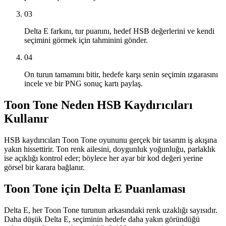
03
Delta E farkını, tur puanını, hedef HSB değerlerini ve kendi
seçimini görmek için tahminini gönder.
04
On turun tamamını bitir, hedefe karşı senin seçimin ızgarasını
incele ve bir PNG sonuç kartı paylaş.
Toon Tone Neden HSB Kaydırıcıları
Kullanır
HSB kaydırıcıları Toon Tone oyununu gerçek bir tasarım iş akışına
yakın hissettirir. Ton renk ailesini, doygunluk yoğunluğu, parlaklık
ise açıklığı kontrol eder; böylece her ayar bir kod değeri yerine
görsel bir karara bağlanır.
Toon Tone için Delta E Puanlaması
Delta E, her Toon Tone turunun arkasındaki renk uzaklığı sayısıdır.
Daha düşük Delta E, seçiminin hedefe daha yakın göründüğü