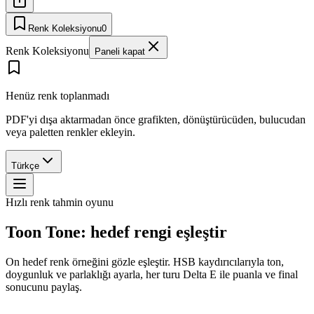
Renk Koleksiyonu
0
Renk Koleksiyonu
Paneli kapat
Henüz renk toplanmadı
PDF'yi dışa aktarmadan önce grafikten, dönüştürücüden, bulucudan
veya paletten renkler ekleyin.
Türkçe
Hızlı renk tahmin oyunu
Toon Tone: hedef rengi eşleştir
On hedef renk örneğini gözle eşleştir. HSB kaydırıcılarıyla ton,
doygunluk ve parlaklığı ayarla, her turu Delta E ile puanla ve final
sonucunu paylaş.