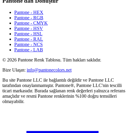
Pantone'dan Dönüştür
Pantone - HEX
Pantone - RGB
Pantone - CMYK
Pantone - HSV
Pantone - HSL
Pantone - RAL
Pantone - NCS
Pantone - LAB
© 2026 Pantone Renk Tablosu. Tüm hakları saklıdır.
Bize Ulaşın
:
info@pantonecolors.net
Bu site Pantone LLC ile bağlantılı değildir ve Pantone LLC
tarafından onaylanmamıştır. Pantone®, Pantone LLC'nin tescilli
ticari markasıdır. Burada sağlanan renk değerleri yalnızca referans
amaçlıdır ve resmi Pantone renklerinin %100 doğru temsilleri
olmayabilir.