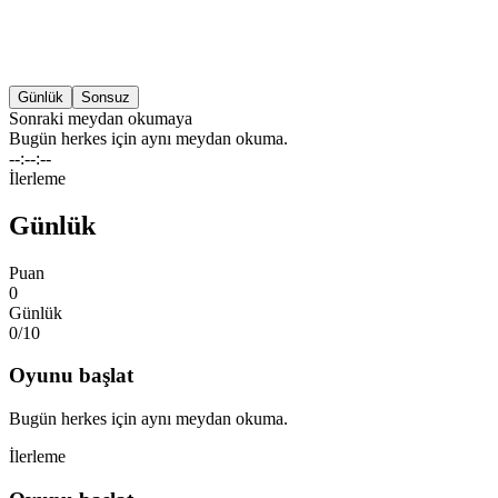
Günlük
Sonsuz
Sonraki meydan okumaya
Bugün herkes için aynı meydan okuma.
--:--:--
İlerleme
Günlük
Puan
0
Günlük
0/
10
Oyunu başlat
Bugün herkes için aynı meydan okuma.
İlerleme